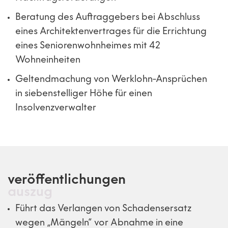
Beratung des Auftraggebers bei Abschluss
eines Architektenvertrages für die Errichtung
eines Seniorenwohnheimes mit 42
Wohneinheiten
Geltendmachung von Werklohn-Ansprüchen
in siebenstelliger Höhe für einen
Insolvenzverwalter
veröffentlichungen
auszug
Führt das Verlangen von Schadensersatz
wegen „Mängeln“ vor Abnahme in eine