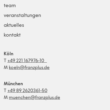
team
veranstaltungen
aktuelles
kontakt
Köln
T
+49 221 167976-10
M
koeln@franzplus.de
München
T
+49 89 2620361-50
M
muenchen@franzplus.de