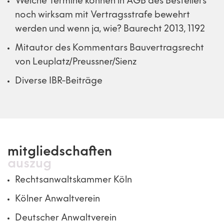
Welche Termine können in AGB des Bestellers
noch wirksam mit Vertragsstrafe bewehrt
werden und wenn ja, wie? Baurecht 2013, 1192
Mitautor des Kommentars Bauvertragsrecht
von Leuplatz/Preussner/Sienz
Diverse IBR-Beiträge
mitgliedschaften
auszug
Rechtsanwaltskammer Köln
Kölner Anwaltverein
Deutscher Anwaltverein