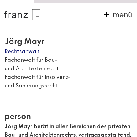
Zum
Inhalt
menü
springen
Jörg Mayr
Rechtsanwalt
Fachanwalt für Bau-
und Architektenrecht
Fachanwalt für Insolvenz-
und Sanierungsrecht
person
Jörg Mayr berät in allen Bereichen des privaten
Bau- und
Architektenrechts
, vertragsgestaltend,