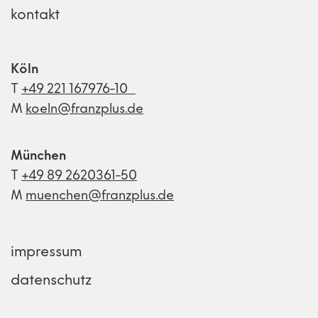
kontakt
Köln
T
+49 221 167976-10
M
koeln@franzplus.de
München
T
+49 89 2620361-50
M
muenchen@franzplus.de
impressum
datenschutz